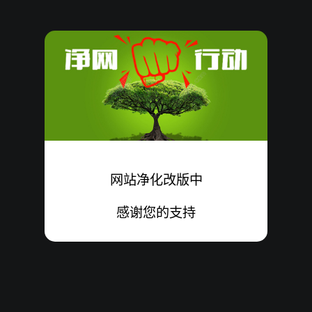
网站净化改版中
感谢您的支持